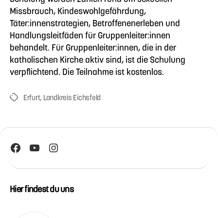
Missbrauch, Kindeswohlgefährdung,
Täter:innenstrategien, Betroffenenerleben und
Handlungsleitfäden für Gruppenleiter:innen
behandelt. Für Gruppenleiter:innen, die in der
katholischen Kirche aktiv sind, ist die Schulung
verpflichtend. Die Teilnahme ist kostenlos.
Erfurt
,
Landkreis Eichsfeld
Schlagwörter
Facebook
YouTube
Instagram
Hier findest du uns