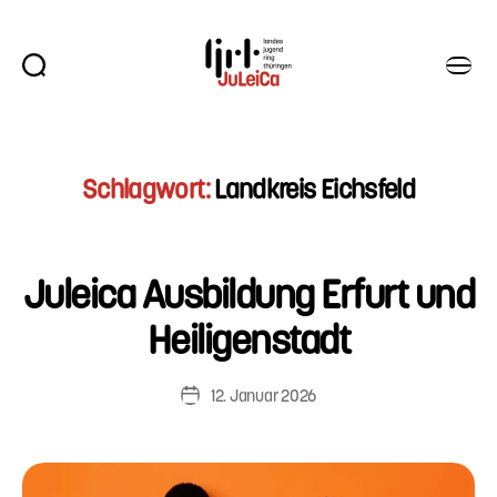
Suchen
Menü
Juleica
Thüringen
Schlagwort:
Landkreis Eichsfeld
Juleica Ausbildung Erfurt und
Heiligenstadt
12. Januar 2026
Veröffentlichungsdatum