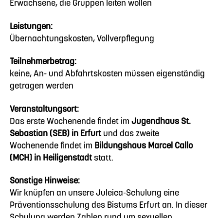
Erwachsene, die Gruppen leiten wollen
Leistungen:
Übernachtungskosten, Vollverpflegung
Teilnehmerbetrag:
keine, An- und Abfahrtskosten müssen eigenständig
getragen werden
Veranstaltungsort:
Das erste Wochenende findet im
Jugendhaus St.
Sebastian (SEB) in Erfurt
und das zweite
Wochenende findet im
Bildungshaus Marcel Callo
(MCH) in Heiligenstadt
statt.
Sonstige Hinweise:
Wir knüpfen an unsere Juleica-Schulung eine
Präventionsschulung des Bistums Erfurt an. In dieser
Schulung werden Zahlen rund um sexuellen