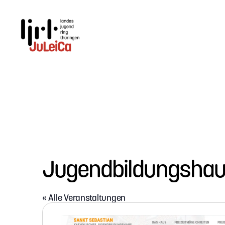
Juleica
Thüringen
Jugendbildungshaus
« Alle Veranstaltungen