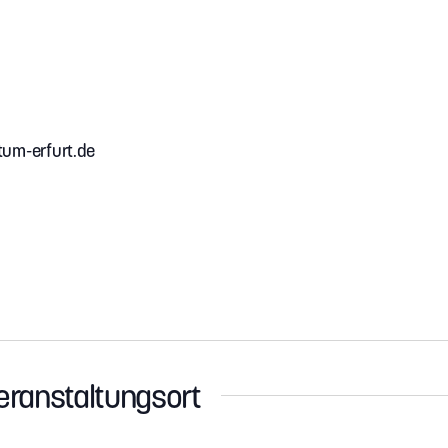
tum-erfurt.de
eranstaltungsort