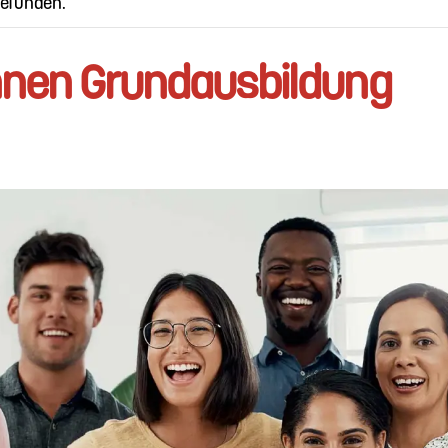
gefunden.
nnen Grundausbildung