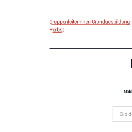
GruppenleiterInnen Grundausbildung
Herbst
Meld
Gib deine E-Mail-Adresse ein ...