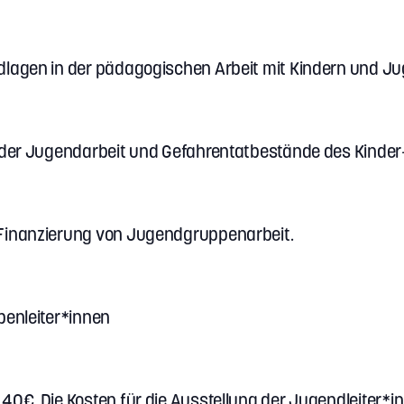
dlagen in der pädagogischen Arbeit mit Kindern und J
n der Jugendarbeit und Gefahrentatbestände des Kinder
 Finanzierung von Jugendgruppenarbeit.
penleiter*innen
40€. Die Kosten für die Ausstellung der Jugendleiter*i