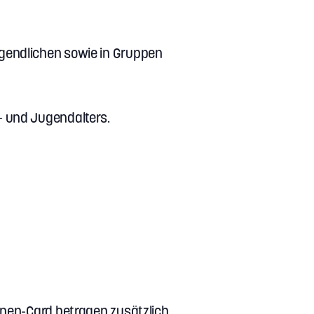
ugendlichen sowie in Gruppen
- und Jugendalters.
nnen-Card betragen zusätzlich