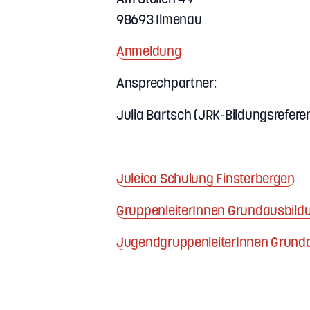
98693 Ilmenau
Anmeldung
Ansprechpartner:
Julia Bartsch (JRK-Bildungsrefere
Juleica Schulung Finsterbergen
GruppenleiterInnen Grundausbild
JugendgruppenleiterInnen Grund