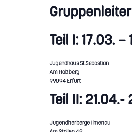
Gruppenleite
Teil I: 17.03. 
Jugendhaus St.Sebastian
Am Holzberg
99094 Erfurt
Teil II: 21.04
Jugendherberge Ilmenau
Am Stollen 49