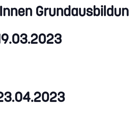
rInnen Grundausbildu
– 19.03.2023
.- 23.04.2023