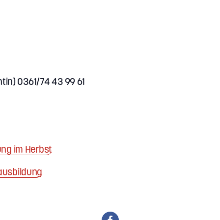
ntin) 0361/74 43 99 61
ung im Herbst
ausbildung