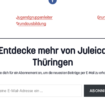
Jugendgruppenleiter
Grun
Grundausbildung
Entdecke mehr von Juleic
Thüringen
e dich für ein Abonnement an, um die neuesten Beiträge per E-Mail zu erha
ABONNI