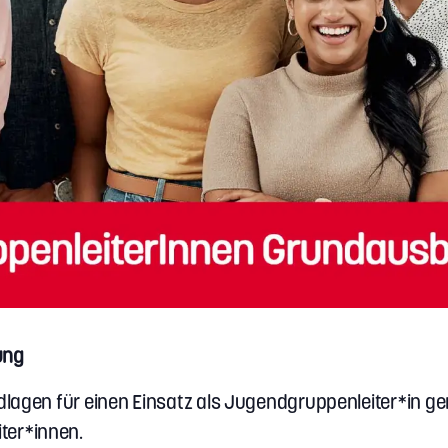
ung
dlagen für einen Einsatz als Jugendgruppenleiter*in ge
ter*innen.