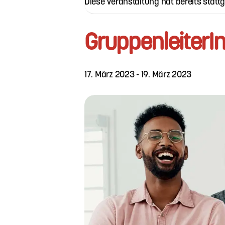
Diese Veranstaltung hat bereits statt
GruppenleiterI
17. März 2023
-
19. März 2023