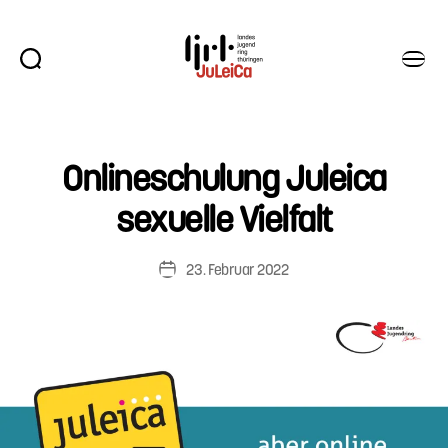
Suchen
Menü
Juleica
Thüringen
Onlineschulung Juleica
sexuelle Vielfalt
23. Februar 2022
Veröffentlichungsdatum