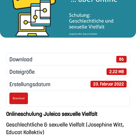
Download
86
Dateigröße
2.22 MB
Erstellungsdatum
23. Februar 2022
Download
Onlineschulung Juleica sexuelle Vielfalt
Geschlechtliche & sexuelle Vielfalt (Josephine Witt,
Educat Kollektiv)