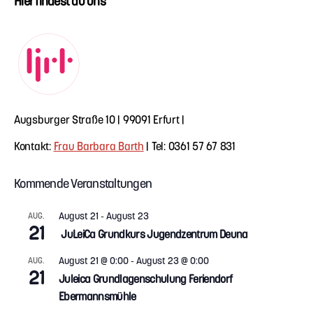
Hier findest du uns
Augsburger Straße 10 | 99091 Erfurt |
Kontakt:
Frau Barbara Barth
| Tel: 0361 57 67 831
Kommende Veranstaltungen
August 21
-
August 23
AUG.
21
JuLeiCa Grundkurs Jugendzentrum Deuna
August 21 @ 0:00
-
August 23 @ 0:00
AUG.
21
Juleica Grundlagenschulung Feriendorf
Ebermannsmühle