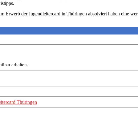
stipps.
zum Erwerb der Jugendleitercard in Thüringen absolviert haben eine wert
il zu erhalten.
eitercard Thüringen