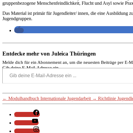
gruppenbezogene Menschenfeindlichkeit, Flucht und Asyl sowie Praxi
Das Material ist primär für Jugendleiter/ innen, die eine Ausbildung 
Jugendgruppen.
Entdecke mehr von Juleica Thüringen
Melde dich für ein Abonnement an, um die neuesten Beiträge per E-Ma
Gib deine E-Mail-Adresse ein ...
←
Modulhandbuch Internationale Jugendarbeit
→
Richtlinie Jugendl
Facebook
YouTube
Instagram