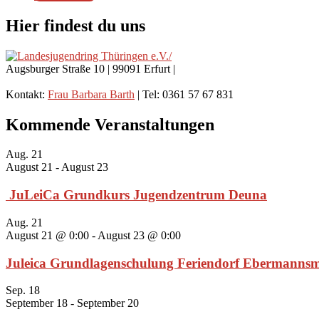
Hier findest du uns
Augsburger Straße 10 | 99091 Erfurt |
Kontakt:
Frau Barbara Barth
| Tel: 0361 57 67 831
Kommende Veranstaltungen
Aug.
21
August 21
-
August 23
JuLeiCa Grundkurs Jugendzentrum Deuna
Aug.
21
August 21 @ 0:00
-
August 23 @ 0:00
Juleica Grundlagenschulung Feriendorf Ebermanns
Sep.
18
September 18
-
September 20