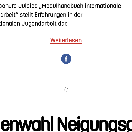
schüre Juleica „Modulhandbuch internationale
rbeit“ stellt Erfahrungen in der
tionalen Jugendarbeit dar.
„Modulhandbuch
Weiterlesen
Internationale
Jugendarbeit“
enwahl Neigungs