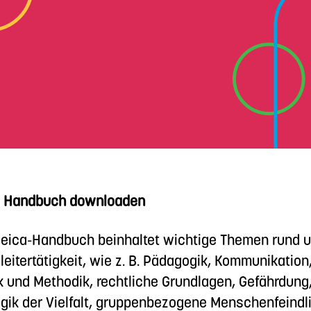
a Handbuch downloaden
leica-Handbuch beinhaltet wichtige Themen rund 
eitertätigkeit, wie z. B. Pädagogik, Kommunikation
k und Methodik, rechtliche Grundlagen, Gefährdung
ik der Vielfalt, gruppenbezogene Menschenfeindli