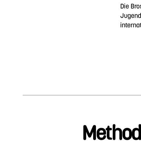
Die Bro
Jugenda
interna
Method