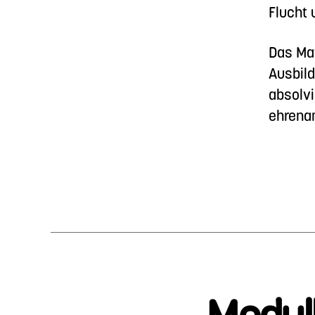
Flucht 
Das Mat
Ausbild
absolvi
ehrenam
Modul