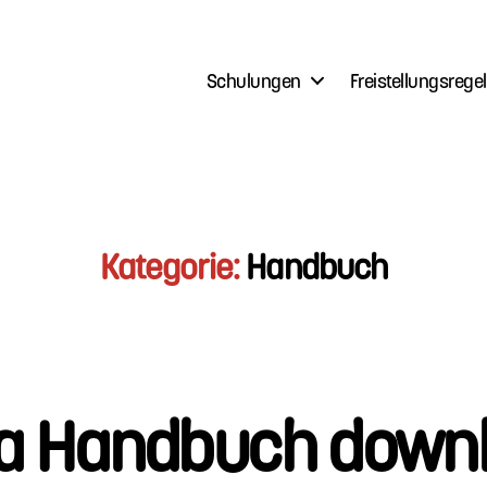
Schulungen
Freistellungsrege
Kategorie:
Handbuch
ca Handbuch down