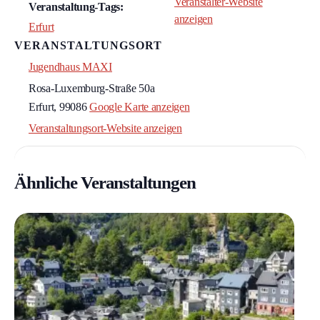
Veranstalter-Website
Veranstaltung-Tags:
anzeigen
Erfurt
VERANSTALTUNGSORT
Jugendhaus MAXI
Rosa-Luxemburg-Straße 50a
Erfurt
,
99086
Google Karte anzeigen
Veranstaltungsort-Website anzeigen
Ähnliche Veranstaltungen