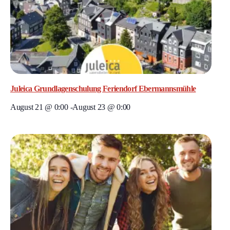
Juleica Grundlagenschulung Feriendorf Ebermannsmühle
August 21 @ 0:00
-
August 23 @ 0:00