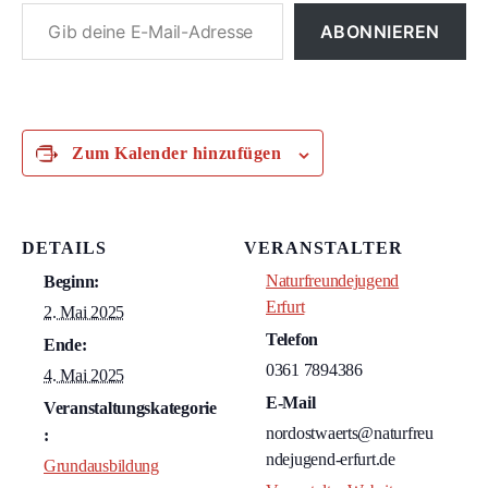
Gib deine E-Mail-Adresse ein ...
ABONNIEREN
Zum Kalender hinzufügen
DETAILS
VERANSTALTER
Naturfreundejugend
Beginn:
Erfurt
2. Mai 2025
Telefon
Ende:
0361 7894386
4. Mai 2025
E-Mail
Veranstaltungskategorie
nordostwaerts@naturfreu
:
ndejugend-erfurt.de
Grundausbildung