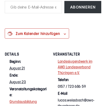
Gib deine E-Mail-Adresse ein ...
ABONNIEREN
Zum Kalender hinzufügen
DETAILS
VERANSTALTER
Landesjugendwerk im
Beginn:
AWO Landesverband
August 21
Thüringen e.V.
Ende:
Telefon
August 23
0157 / 723 686 59
Veranstaltungskategori
E-Mail
e:
lucas.weissbach@awo-
Grundausbildung
thueringen.de