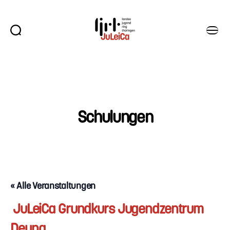
Suchen
Menü
Juleica
Thüringen
Schulungen
« Alle Veranstaltungen
JuLeiCa Grundkurs Jugendzentrum
Deuna