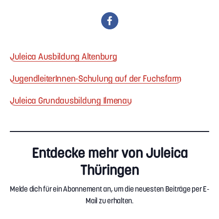
Juleica Ausbildung Altenburg
JugendleiterInnen-Schulung auf der Fuchsfarm
Juleica Grundausbildung Ilmenau
Entdecke mehr von Juleica
Thüringen
Melde dich für ein Abonnement an, um die neuesten Beiträge per E-
Mail zu erhalten.