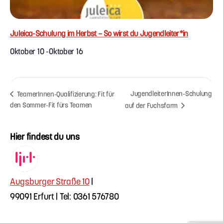
Juleica-Schulung im Herbst – So wirst du Jugendleiter*in
Oktober 10
-
Oktober 16
JugendleiterInnen-Schulung
TeamerInnen-Qualifizierung: Fit für
den Sommer-Fit fürs Teamen
auf der Fuchsfarm
Hier findest du uns
Augsburger Straße 10
|
99091 Erfurt | Tel: 0361 576780